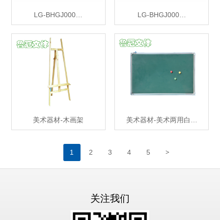
LG-BHGJ000…
LG-BHGJ000…
美术器材-木画架
美术器材-美术两用白…
>
1
2
3
4
5
关注我们